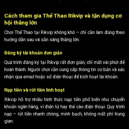
Cách tham gia Thể Thao Rikvip và tận dụng cơ
hội thắng lớn
Chơi Thể Thao tại Rikvip không khó – chỉ cần làm đúng theo
hướng dẫn sau và sẵn sàng thắng lớn.
Đăng ký tài khoản đơn giản
Quá trình đăng ký tại Rikvip rất đơn giản, chỉ mất vài phút để
hoàn thành. Người chơi cần cung cấp thông tin cơ bản và xác
nhận qua email hoặc số điện thoại để kích hoạt tài khoản.
Nạp tiền và rút tiền linh hoạt
Rikvip hỗ trợ nhiều hình thức nạp tiền phổ biến như chuyển
khoản ngân hàng, ví điện tử hay thẻ cào điện thoại. Quy trình
nạp – rút tiền nhanh chóng, minh bạch, không mất phí trung
gian.