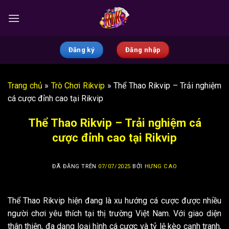
Chuyển
đến
nội
dung
Đăng ký
Đăng nhập
Trang chủ
»
Trò Chơi Rikvip
»
Thể Thao Rikvip – Trải nghiệm
cá cược đỉnh cao tại Rikvip
Thể Thao Rikvip – Trải nghiệm cá
cược đỉnh cao tại Rikvip
ĐÃ ĐĂNG TRÊN
07/07/2025
BỞI
HƯNG CAO
Thể Thao Rikvip hiện đang là xu hướng cá cược được nhiều
người chơi yêu thích tại thị trường Việt Nam. Với giao diện
thân thiện, đa dạng loại hình cá cược và tỷ lệ kèo cạnh tranh,