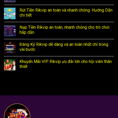
Rút Tiền Rikvip an toàn và nhanh chóng: Hướng Dẫn
chi tiết
Nạp Tiền Rikvip an toàn, nhanh chóng cho trò chơi
hấp dẫn
Đăng Ký Rikvip dễ dàng và an toàn nhất chỉ trong
vài bước
Khuyến Mãi VIP Rikvip ưu đãi lớn cho hội viên thân
thiết