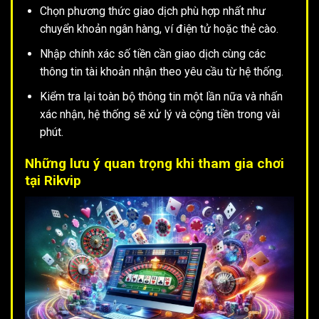
Chọn phương thức giao dịch phù hợp nhất như
chuyển khoản ngân hàng, ví điện tử hoặc thẻ cào.
Nhập chính xác số tiền cần giao dịch cùng các
thông tin tài khoản nhận theo yêu cầu từ hệ thống.
Kiểm tra lại toàn bộ thông tin một lần nữa và nhấn
xác nhận, hệ thống sẽ xử lý và cộng tiền trong vài
phút.
Những lưu ý quan trọng khi tham gia chơi
tại Rikvip