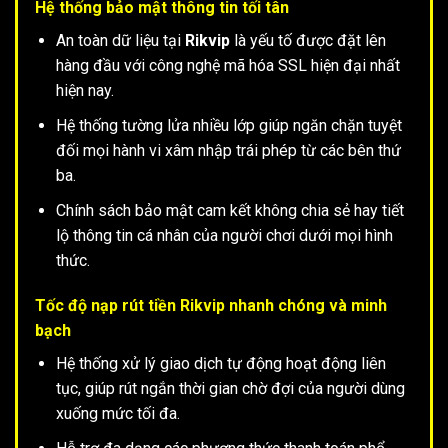
Hệ thống bảo mật thông tin tối tân
An toàn dữ liệu tại
Rikvip
là yếu tố được đặt lên
hàng đầu với công nghệ mã hóa SSL hiện đại nhất
hiện nay.
Hệ thống tường lửa nhiều lớp giúp ngăn chặn tuyệt
đối mọi hành vi xâm nhập trái phép từ các bên thứ
ba.
Chính sách bảo mật cam kết không chia sẻ hay tiết
lộ thông tin cá nhân của người chơi dưới mọi hình
thức.
Tốc độ nạp rút tiền Rikvip nhanh chóng và minh
bạch
Hệ thống xử lý giao dịch tự động hoạt động liên
tục, giúp rút ngắn thời gian chờ đợi của người dùng
xuống mức tối đa.