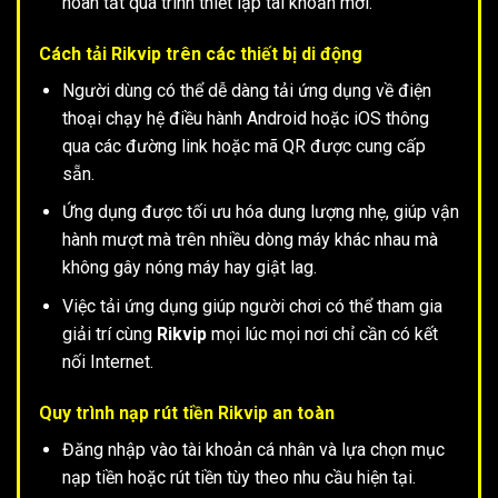
hoàn tất quá trình thiết lập tài khoản mới.
Cách tải Rikvip trên các thiết bị di động
Người dùng có thể dễ dàng tải ứng dụng về điện
thoại chạy hệ điều hành Android hoặc iOS thông
qua các đường link hoặc mã QR được cung cấp
sẵn.
Ứng dụng được tối ưu hóa dung lượng nhẹ, giúp vận
hành mượt mà trên nhiều dòng máy khác nhau mà
không gây nóng máy hay giật lag.
Việc tải ứng dụng giúp người chơi có thể tham gia
giải trí cùng
Rikvip
mọi lúc mọi nơi chỉ cần có kết
nối Internet.
Quy trình nạp rút tiền Rikvip an toàn
Đăng nhập vào tài khoản cá nhân và lựa chọn mục
nạp tiền hoặc rút tiền tùy theo nhu cầu hiện tại.