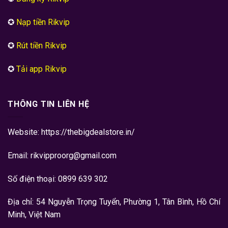
✪
Nạp tiền Rikvip
✪
Rút tiền Rikvip
✪
Tải app Rikvip
THÔNG TIN LIÊN HỆ
Website: https://thebigdealstore.in/
Email:
rikvipproorg@gmail.com
Số điện thoại: 0899 639 302
Địa chỉ: 54 Nguyễn Trọng Tuyển, Phường 1, Tân Bình, Hồ Chí
Minh, Việt Nam