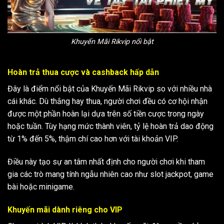
Khuyến Mãi Rikvip nổi bật
Hoàn trả thua cược và cashback hấp dẫn
Đây là điểm nổi bật của Khuyến Mãi Rikvip so với nhiều nhà
cái khác. Dù thắng hay thua, người chơi đều có cơ hội nhận
được một phần hoàn lại dựa trên số tiền cược trong ngày
hoặc tuần. Tùy hạng mức thành viên, tỷ lệ hoàn trả dao động
từ 1% đến 5%, thậm chí cao hơn với tài khoản VIP.
Điều này tạo sự an tâm nhất định cho người chơi khi tham
gia các trò mang tính ngẫu nhiên cao như slot jackpot, game
bài hoặc minigame.
Khuyến mãi dành riêng cho VIP