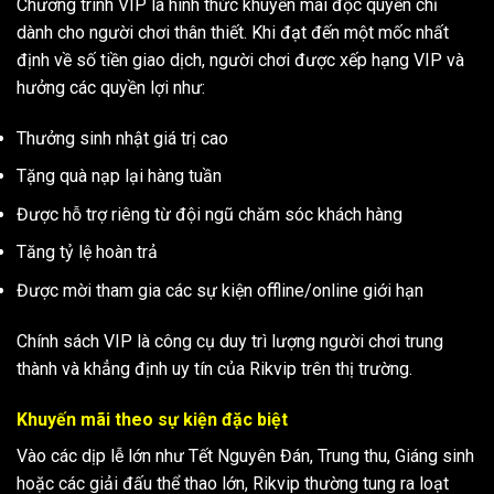
Chương trình VIP là hình thức khuyến mãi độc quyền chỉ
dành cho người chơi thân thiết. Khi đạt đến một mốc nhất
định về số tiền giao dịch, người chơi được xếp hạng VIP và
hưởng các quyền lợi như:
Thưởng sinh nhật giá trị cao
Tặng quà nạp lại hàng tuần
Được hỗ trợ riêng từ đội ngũ chăm sóc khách hàng
Tăng tỷ lệ hoàn trả
Được mời tham gia các sự kiện offline/online giới hạn
Chính sách VIP là công cụ duy trì lượng người chơi trung
thành và khẳng định uy tín của Rikvip trên thị trường.
Khuyến mãi theo sự kiện đặc biệt
Vào các dịp lễ lớn như Tết Nguyên Đán, Trung thu, Giáng sinh
hoặc các giải đấu thể thao lớn, Rikvip thường tung ra loạt