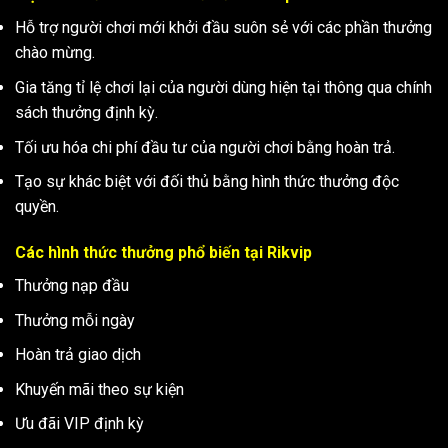
Hỗ trợ người chơi mới khởi đầu suôn sẻ với các phần thưởng
chào mừng.
Gia tăng tỉ lệ chơi lại của người dùng hiện tại thông qua chính
sách thưởng định kỳ.
Tối ưu hóa chi phí đầu tư của người chơi bằng hoàn trả.
Tạo sự khác biệt với đối thủ bằng hình thức thưởng độc
quyền.
Các hình thức thưởng phổ biến tại Rikvip
Thưởng nạp đầu
Thưởng mỗi ngày
Hoàn trả giao dịch
Khuyến mãi theo sự kiện
Ưu đãi VIP định kỳ