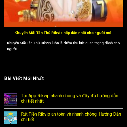
Khuyến Mãi Tân Thủ Rikvip hấp dẫn nhất cho người mới
Khuyến Mãi Tân Thủ Rikvip luôn là điểm thu hút quan trọng dành cho
người...
Bài Viết Mới Nhất
Tải App Rikvip nhanh chóng và đầy đủ hướng dẫn
chi tiết nhất
Rút Tiền Rikvip an toàn và nhanh chóng: Hướng Dẫn
chi tiết