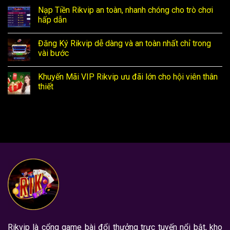
Nạp Tiền Rikvip an toàn, nhanh chóng cho trò chơi
hấp dẫn
Đăng Ký Rikvip dễ dàng và an toàn nhất chỉ trong
vài bước
Khuyến Mãi VIP Rikvip ưu đãi lớn cho hội viên thân
thiết
Rikvip là cổng game bài đổi thưởng trực tuyến nổi bật, kho