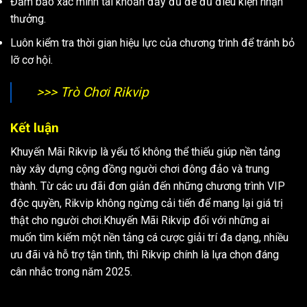
Đảm bảo xác minh tài khoản đầy đủ để đủ điều kiện nhận
thưởng.
Luôn kiểm tra thời gian hiệu lực của chương trình để tránh bỏ
lỡ cơ hội.
>>> Trò Chơi Rikvip
Kết luận
Khuyến Mãi Rikvip là yếu tố không thể thiếu giúp nền tảng
này xây dựng cộng đồng người chơi đông đảo và trung
thành. Từ các ưu đãi đơn giản đến những chương trình VIP
độc quyền, Rikvip không ngừng cải tiến để mang lại giá trị
thật cho người chơi.Khuyến Mãi Rikvip đối với những ai
muốn tìm kiếm một nền tảng cá cược giải trí đa dạng, nhiều
ưu đãi và hỗ trợ tận tình, thì Rikvip chính là lựa chọn đáng
cân nhắc trong năm 2025.