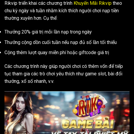
Rikvip triển khai các chương trình
Khuyến Mãi Rikvip
theo
chu kỳ ngày và tuần nhằm kích thích người chơi nạp tiền
thường xuyên hơn. Cụ thể:
Thưởng 20% giá trị mỗi lần nạp trong ngày
Thưởng cộng dồn cuối tuần nếu nạp đủ số lần tối thiểu
Cộng thêm lượt quay miễn phí hoặc giftcode giá trị
Các chương trình này giúp người chơi có thêm vốn để tiếp
tục tham gia các trò chơi yêu thích như game slot, bài đổi
thưởng, xổ số nhanh, v.v.