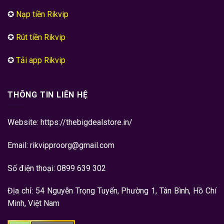
✪
Nạp tiền Rikvip
✪
Rút tiền Rikvip
✪
Tải app Rikvip
THÔNG TIN LIÊN HỆ
Website: https://thebigdealstore.in/
Email:
rikvipproorg@gmail.com
Số điện thoại: 0899 639 302
Địa chỉ: 54 Nguyễn Trọng Tuyển, Phường 1, Tân Bình, Hồ Chí
Minh, Việt Nam